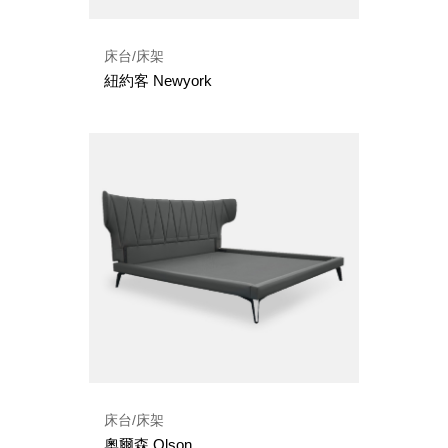
床台/床架
紐約客 Newyork
床台/床架
奧爾森 Olson