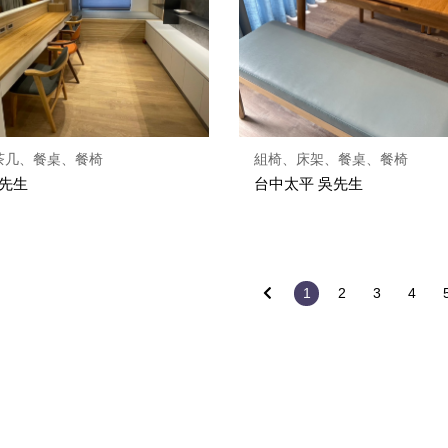
茶几、餐桌、餐椅
組椅、床架、餐桌、餐椅
蔡先生
台中太平 吳先生
1
2
3
4