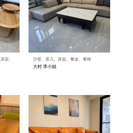
、床架、
沙發、茶几、床架、餐桌、餐椅
大村 李小姐