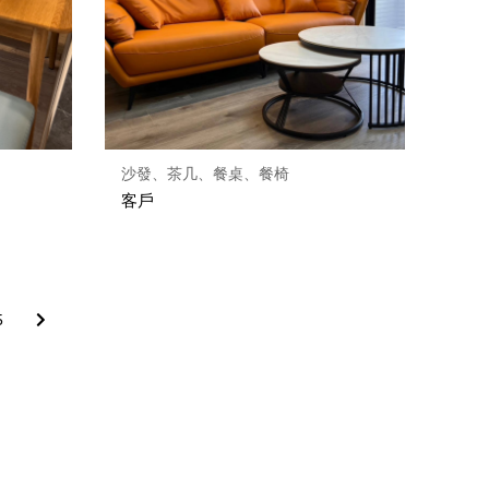
沙發、茶几、餐桌、餐椅
客戶
5