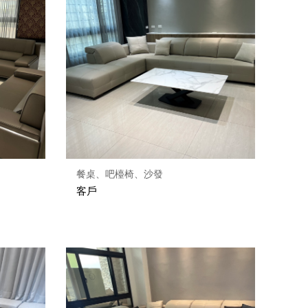
餐桌、吧檯椅、沙發
客戶