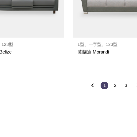
123型
L型、一字型、123型
elize
莫蘭迪 Morandi
1
2
3