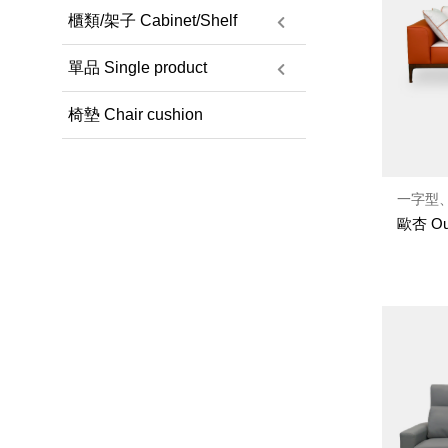
櫃類/架子 Cabinet/Shelf
單品 Single product
椅墊 Chair cushion
一字型、
歐杏 Ou