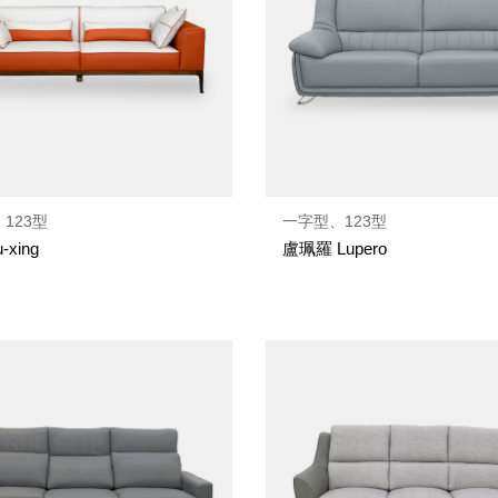
123型
一字型、123型
-xing
盧珮羅 Lupero