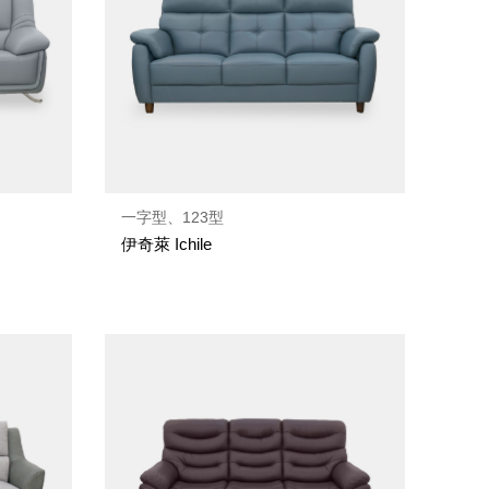
一字型、123型
伊奇萊 Ichile