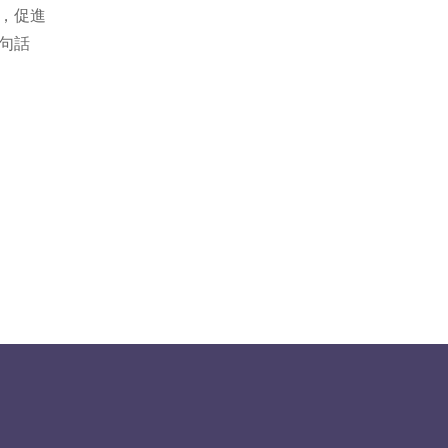
，促進
句話