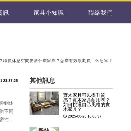
資訊
家具小知識
聯絡我們
？職員休息空間要放什麼家具？怎麼有效規劃員工休息室？
其他訊息
1 23:37:25
實木家具可以提升質
感？實木家具耐用嗎？
換到休
如何挑選自己風格的實
木家具？
供不同
2025-06-25 16:05:37
密性，