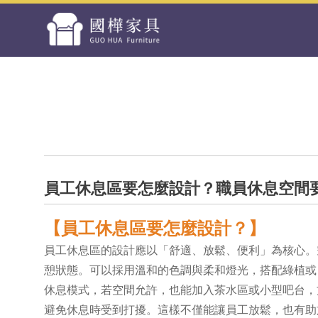
員工休息區要怎麼設計？職員休息空間
【員工休息區要怎麼設計？】
員工休息區的設計應以「舒適、放鬆、便利」為核心。
憩狀態。可以採用溫和的色調與柔和燈光，搭配綠植或
休息模式，若空間允許，也能加入茶水區或小型吧台，
避免休息時受到打擾。這樣不僅能讓員工放鬆，也有助