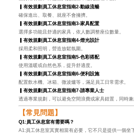
▎有效規劃員工休息室指南2-
動線流暢
確保進出、取餐、就座不會擁擠。
▎有效規劃員工休息室指南3-
家具配置
選擇多功能且舒適的家具，依人數調整座位數量。
▎有效規劃員工休息室指南4-
燈光設計
採用柔和照明，營造放鬆氛圍。
▎有效規劃員工休息室指南5-
色彩搭配
使用溫暖或自然色系，提升舒適度。
▎有效規劃員工休息室指南6-
便利設施
配置飲水機、冰箱、微波爐等，滿足員工日常需求。
▎有效規劃員工休息室指南7-請專業人士
透過專業規劃，可以避免空間浪費或家具錯置，同時兼
【常見問題】
Q1:員工休息室有需要嗎？
A1:員工休息室其實相當有必要，它不只是提供一個