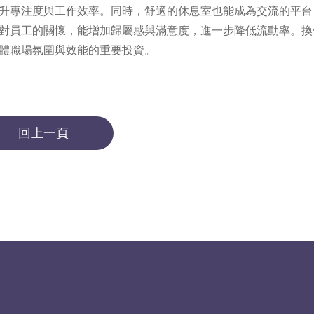
升專注度與工作效率。同時，舒適的休息室也能成為交流的平台
對員工的關懷，能增加歸屬感與滿意度，進一步降低流動率。換
體職場氛圍與效能的重要投資。
回上一頁