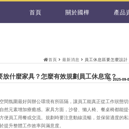
首頁
關於國樺
產品
首頁
最新消息
員工休息區要怎麼設計
要放什麼家具？怎麼有效規劃員工休息室？
2025-09-0
空間氛圍最好與辦公環境有所區隔，讓員工能真正從工作狀態切
自然元素增加療癒感。家具方面，沙發、懶人椅、餐桌椅都能提
方便員工用餐或交流。規劃時要注意動線流暢，並保留適度的私
於提升整體工作效率與滿意度。