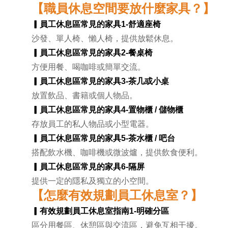
【職員休息空間要放什麼家具？】
▎員工休息區常見的家具1-
舒適座椅
沙發、單人椅、懶人椅，提供放鬆休息。
▎員工休息區常見的家具2-
餐桌椅
方便用餐、喝咖啡或簡單交流。
▎員工休息區常見的家具3-
茶几或小桌
放置飲品、書籍或個人物品。
▎員工休息區常見的家具4-
置物櫃 / 儲物櫃
存放員工的私人物品或小型電器。
▎員工休息區常見的家具5-
茶水櫃 / 吧台
搭配飲水機、咖啡機或微波爐，提供飲食便利。
▎員工休息區常見的家具6-
隔屏
提供一定的隱私及獨立的小空間。
【怎麼有效規劃員工休息室？】
▎有效規劃員工休息室指南1-
明確分區
區分用餐區、休憩區與交流區，避免互相干擾。